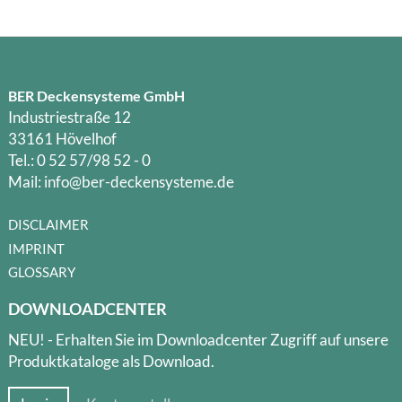
BER Deckensysteme GmbH
Industriestraße 12
33161 Hövelhof
Tel.: 0 52 57/98 52 - 0
Mail: info@ber-deckensysteme.de
DISCLAIMER
IMPRINT
GLOSSARY
DOWNLOADCENTER
NEU! - Erhalten Sie im Downloadcenter Zugriff auf unsere
Produktkataloge als Download.