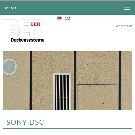
MENÜ
Anmelden
SONY DSC