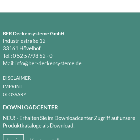
BER Deckensysteme GmbH
Industriestraße 12
33161 Hövelhof
Tel.: 0 52 57/98 52 - 0
Mail: info@ber-deckensysteme.de
DISCLAIMER
IMPRINT
GLOSSARY
DOWNLOADCENTER
NEU! - Erhalten Sie im Downloadcenter Zugriff auf unsere
Produktkataloge als Download.