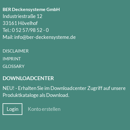
BER Deckensysteme GmbH
Industriestraße 12
33161 Hövelhof
Tel.: 0 52 57/98 52 - 0
Mail: info@ber-deckensysteme.de
DISCLAIMER
IMPRINT
GLOSSARY
DOWNLOADCENTER
NEU! - Erhalten Sie im Downloadcenter Zugriff auf unsere
Produktkataloge als Download.
Login
Konto erstellen